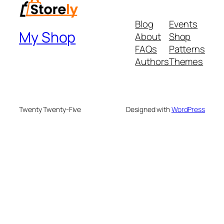
Blog
Events
My Shop
About
Shop
FAQs
Patterns
Authors
Themes
Twenty Twenty-Five
Designed with
WordPress