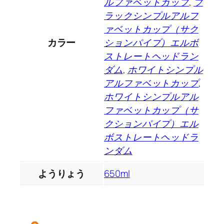
ルファベットカップ
,
ブ
ラックシンプルアルフ
ァベットカップ（サク
カラー
ションパイプ）エルボ
ストレートヘッドラン
ダム
,
ホワイトシンプル
アルファベットカップ
,
ホワイトシンプルアル
ファベットカップ（サ
クションパイプ）エル
ボストレートヘッドラ
ンダム
ようりょう
650ml