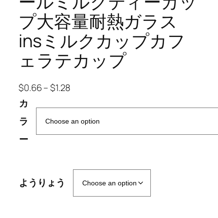
ールミルクティーカッ
プ大容量耐熱ガラス
insミルクカップカフ
ェラテカップ
$
0.66
–
$
1.28
カ
ラ
ー
ようりょう