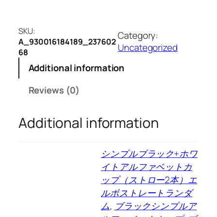
SKU:
Category:
A_930016184189_237602
Uncategorized
68
Additional information
Reviews (0)
Additional information
シンプルブラック+ホワ
イトアルファベットカ
ップ（ストロー2本）エ
ルボストレートランダ
ム
,
ブラックシンプルア