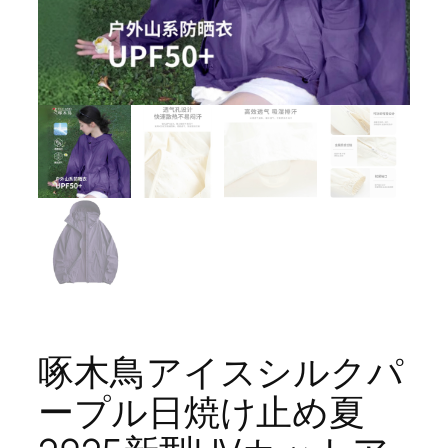
啄木鳥アイスシルクパ
ープル日焼け止め夏