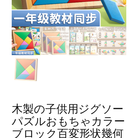
木製の子供用ジグソー
パズルおもちゃカラー
ブロック百変形状幾何