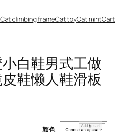
Cat climbing frame
Cat toy
Cat mint
Cart
蹬小白鞋男式工做
境皮鞋懒人鞋滑板
秋
Add to cart
颜色