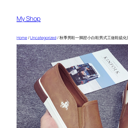
Skip
to
My Shop
content
Home
/
Uncategorized
/ 秋季男鞋一脚蹬小白鞋男式工做鞋硫