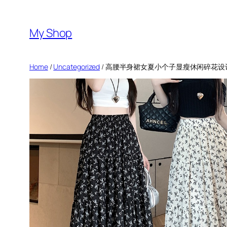
Skip
to
My Shop
content
Home
/
Uncategorized
/ 高腰半身裙女夏小个子显瘦休闲碎花设