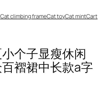
Cat climbing frame
Cat toy
Cat mint
Cart
夏小个子显瘦休闲
百褶裙中长款a字